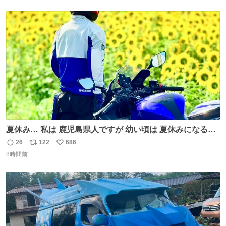
数
ス
ね
ト
数
数
夏休み… 私は 鹿児島県人ですが 幼い頃は 夏休みになると
母の郷… 山梨へ遊びに行くのが楽しみでした 母の実家へ 1
26
122
686
返
リ
い
ヶ月近く泊まって … … 今の私は 医療従事者 お盆休み？ﾅﾆ
8時間前
信
ポ
い
ｿﾚｵｲｼｲﾉ?(笑 … … 子どもの頃 山梨で見た ひまわり畑の風
数
ス
ね
景 淡い記憶 そんな思い出の風景… ありますか？
ト
数
数