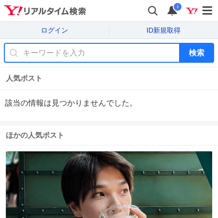
i
ログイン
ID新規取得
検索
人気ポスト
該当の情報は見つかりませんでした。
ほかの人気ポスト