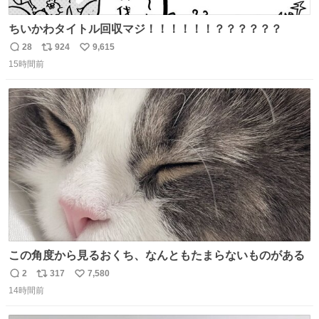
ちいかわタイトル回収マジ！！！！！！？？？？？？
28
924
9,615
返
リ
い
15時間前
信
ポ
い
数
ス
ね
ト
数
数
この角度から見るおくち、なんともたまらないものがある
2
317
7,580
返
リ
い
14時間前
信
ポ
い
数
ス
ね