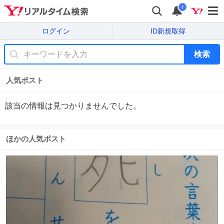
i
ログイン
ID新規取得
検索
人気ポスト
該当の情報は見つかりませんでした。
ほかの人気ポスト