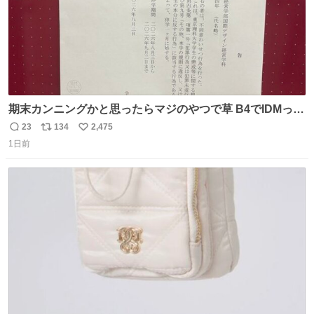
期末カンニングかと思ったらマジのやつで草 B4でIDMって
ことはおそらく就職だし、内定取り消し？ それと夏休み期
23
134
2,475
返
リ
い
間の停学って無意味じゃね？
1日前
信
ポ
い
数
ス
ね
ト
数
数