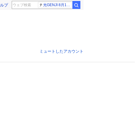
ルプ
光GENJI 8月19日
ミュートしたアカウント