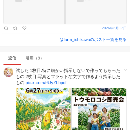
2026年6月17日
@
farm_ichikawa
のポスト一覧を見る
返信
引用（8）
試した 1枚目:特に細かい指示しないで作ってもらった
もの 2枚目:写真とフラットな文字で作るよう指示した
もの
pic.x.com/t6JyZLbpcf