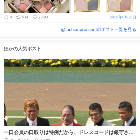
8
534
2,693
2026年6月18日
@
fashionpressnet
のポスト一覧を見る
ほかの人気ポスト
一口会員の口取りは特例だから、ドレスコードは厳守させ
るべき。