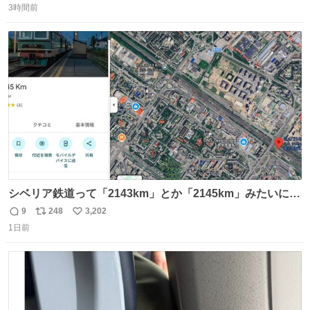
3時間前
信
ポ
い
数
ス
ね
ト
数
数
シベリア鉄道って「2143km」とか「2145km」みたいに、
モスクワからの距離名そのままの駅名があるんですね。
9
248
3,202
返
リ
い
1日前
信
ポ
い
数
ス
ね
ト
数
数