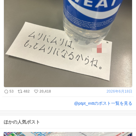
53
482
20,418
2026年6月18日
@
ptpt_mtt
のポスト一覧を見る
ほかの人気ポスト