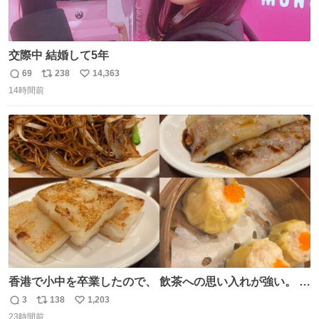
交際中 結婚して5年
69
238
14,363
返
リ
い
14時間前
信
ポ
い
数
ス
ね
ト
数
数
香港で小中を卒業したので、 飲茶への思い入れが強い。 常
に現地の味を探している。 横浜中華街まで行き、店を厳選
3
138
1,203
返
リ
い
すれば流石に出会えるけど、もっと近場で気軽に行ける店
23時間前