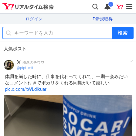
i
ログイン
ID新規取得
検索
人気ポスト
概念のチワワ
@
ptpt_mtt
体調を崩した時に、仕事を代わってくれて、一期一会みたい
なコメント付きでポカリをくれる同期がいて嬉しい
pic.x.com/itWLdlkuar