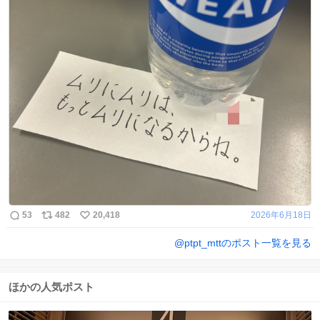
53
482
20,418
2026年6月18日
@
ptpt_mtt
のポスト一覧を見る
ほかの人気ポスト