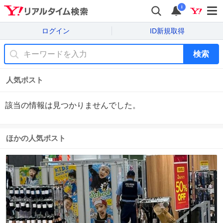
i
ログイン
ID新規取得
検索
人気ポスト
該当の情報は見つかりませんでした。
ほかの人気ポスト