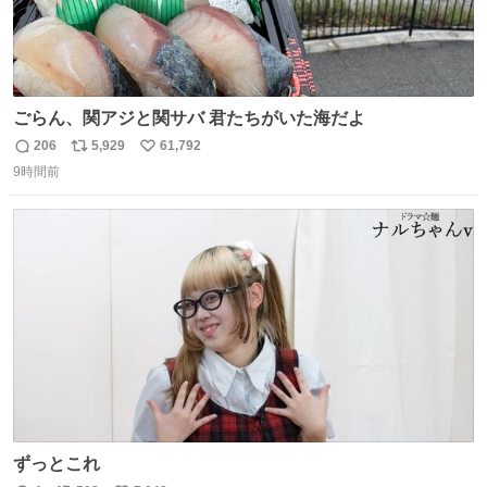
ごらん、関アジと関サバ 君たちがいた海だよ
206
5,929
61,792
返
リ
い
9時間前
信
ポ
い
数
ス
ね
ト
数
数
ずっとこれ