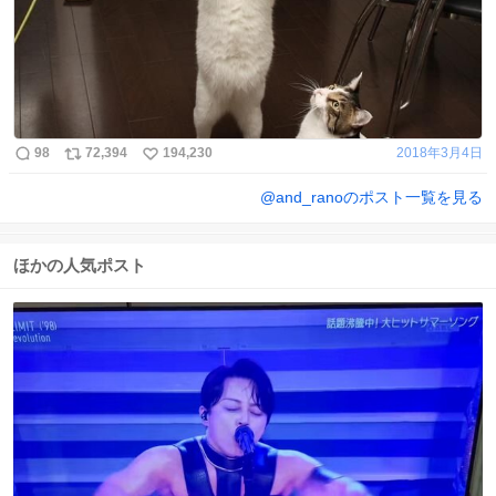
98
72,394
194,230
2018年3月4日
@
and_rano
のポスト一覧を見る
ほかの人気ポスト