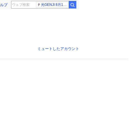
ルプ
光GENJI 8月19日
ミュートしたアカウント