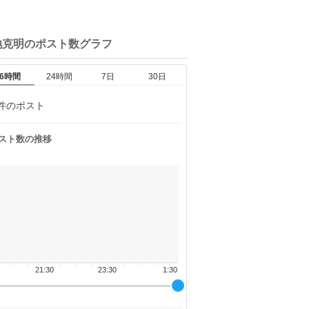
地克明の
ポスト数グラフ
6時間
24時間
7日
30日
件のポスト
スト数の推移
21:30
23:30
1:30