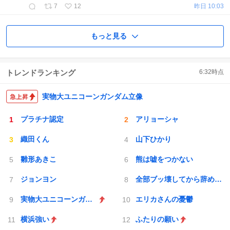
7
12
昨日 10:03
もっと見る
トレンドランキング
6:32
時点
実物大ユニコーンガンダム立像
プラチナ認定
アリョーシャ
織田くん
山下ひかり
雛形あきこ
熊は嘘をつかない
ジョンヨン
全部ブッ壊してから辞めたい
実物大ユニコーンガンダム立像
エリカさんの憂鬱
横浜強い
ふたりの願い