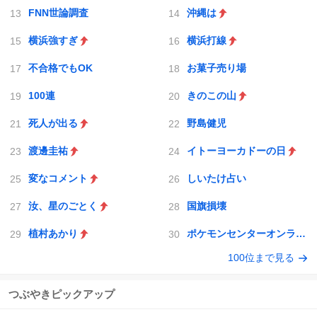
FNN世論調査
沖縄は
横浜強すぎ
横浜打線
不合格でもOK
お菓子売り場
100連
きのこの山
死人が出る
野島健児
渡邊圭祐
イトーヨーカドーの日
変なコメント
しいたけ占い
汝、星のごとく
国旗損壊
植村あかり
ポケモンセンターオンライン
100位まで見る
つぶやきピックアップ