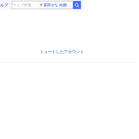
ルプ
冨田せな 結婚発表
ミュートしたアカウント