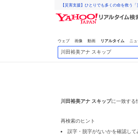
【災害支援】ひとりでも多くの命を救う「
ウェブ
画像
動画
リアルタイム
ニュ
川田裕美アナ スキップ
に一致する
再検索のヒント
誤字・脱字がないかを確認して