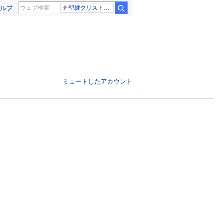
ルプ
聖隷クリストファー高校
ミュートしたアカウント