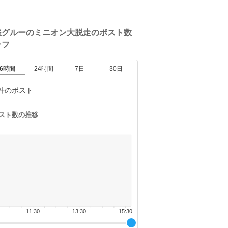
盗グルーのミニオン大脱走の
ポスト数
ラフ
6時間
24時間
7日
30日
件のポスト
スト数の推移
11:30
13:30
15:30