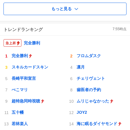
もっと見る
トレンドランキング
7:55
時点
完全勝利
完全勝利
フロムダスク
スキルカードスキン
凛月
長崎平和宣言
チェリヴェント
ぺこマリ
歯医者の予約
超特急同時視聴
ムリじゃなかった
五十幡
JOY2
若林楽人
海に眠るダイヤモンド