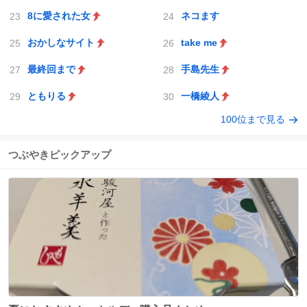
8に愛された女
ネコます
おかしなサイト
take me
最終回まで
手島先生
ともりる
一橋綾人
100位まで見る
つぶやきピックアップ