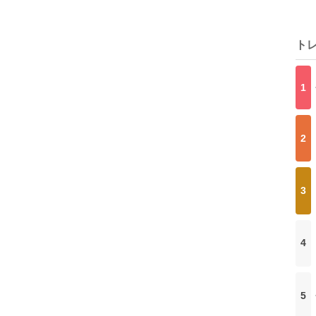
ト
1
2
3
4
5