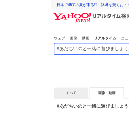
日本で45℃の夏が来る!? 猛暑を賢くお
ウェブ
画像
動画
リアルタイム
ニュ
すべて
画像・動画
#あだちいのと一緒に遊びましょう