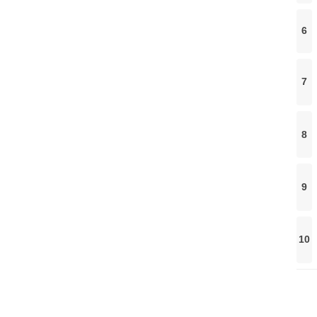
6
7
8
9
10