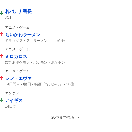
若バナナ番長
JO1
アニメ・ゲーム
ちいかわラーメン
ドラッグストア
ラーメン
ちいかわ
アニメ・ゲーム
ミロカロス
ぽこあポケモン
ポケモン
ポケセン
ポケモンセンター
アニメ・ゲーム
シン・エヴァ
14日間
50億円
映画『ちいかわ』
50億
映画ちいかわ
エンタメ
アイギス
14日間
20位まで見る