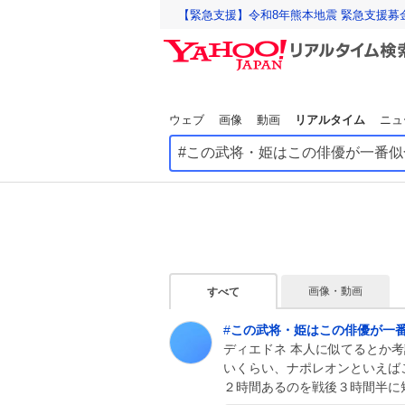
【緊急支援】令和8年熊本地震 緊急支援募
ウェブ
画像
動画
リアルタイム
ニュ
画像・動画
すべて
#
この武将・姫はこの俳優が一
ディエドネ 本人に似てるとか
いくらい、ナポレオンといえば
２時間あるのを戦後３時間半に