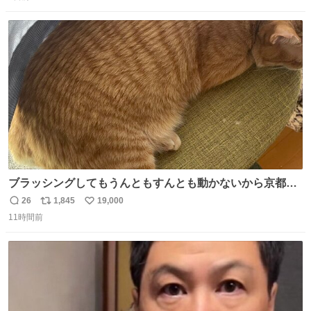
信
ポ
い
数
ス
ね
ト
数
数
ブラッシングしてもうんともすんとも動かないから京都の
寺にある庭みたいになってる
26
1,845
19,000
返
リ
い
11時間前
信
ポ
い
数
ス
ね
ト
数
数