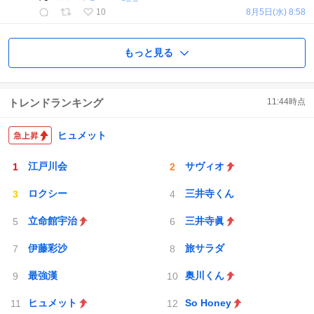
10
8月5日(水) 8:58
もっと見る
トレンドランキング
11:44
時点
ヒュメット
江戸川会
サヴィオ
ロクシー
三井寺くん
立命館宇治
三井寺眞
伊藤彩沙
旅サラダ
最強漢
奥川くん
ヒュメット
So Honey