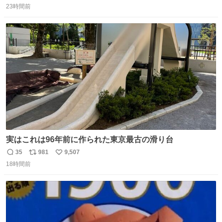
23時間前
信
ポ
い
数
ス
ね
ト
数
数
実はこれは96年前に作られた東京最古の滑り台
35
981
9,507
返
リ
い
18時間前
信
ポ
い
数
ス
ね
ト
数
数