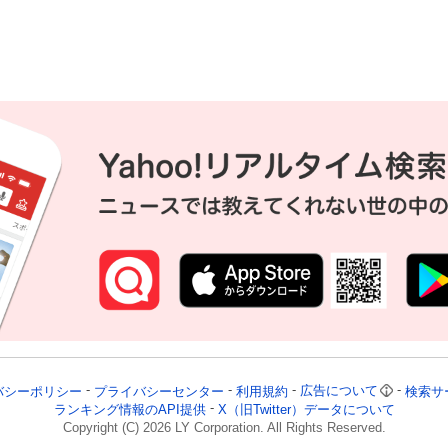
声
バシーポリシー
プライバシーセンター
利用規約
広告について
検索サ
ランキング情報のAPI提供
X（旧Twitter）データについて
Copyright (C)
2026
LY Corporation. All Rights Reserved.