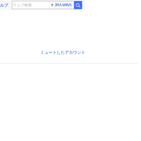
ルプ
JRA WIN5
ミュートしたアカウント