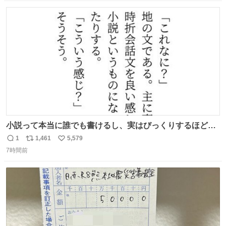
数
ス
ね
ト
数
数
小説って本当に誰でも書けるし、実はびっくりするほど自
由だし、みんなもっと好きに文字で遊べばいいんじゃない
1
1,461
5,579
返
リ
い
かなって思うよ〜
7時間前
信
ポ
い
数
ス
ね
ト
数
数