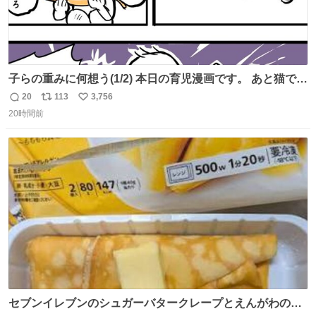
子らの重みに何想う(1/2) 本日の育児漫画です。 あと猫で
す。
20
113
3,756
返
リ
い
20時間前
信
ポ
い
数
ス
ね
ト
数
数
セブンイレブンのシュガーバタークレープとえんがわの寿