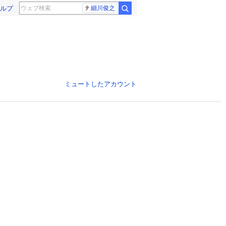
ルプ
細川俊之
ミュートしたアカウント