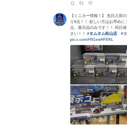
【ミニカー情報！】 先日入荷の【
り9点！！ 欲しい方はお早めに！
点、展示品のみです！！ 同日
さい！！
#
タムタム松山店
#
タ
pic.x.com/H91ewHFEKL