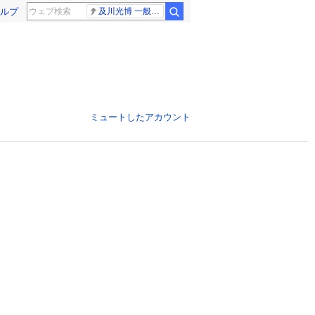
ルプ
及川光博 一般女性
ミュートしたアカウント