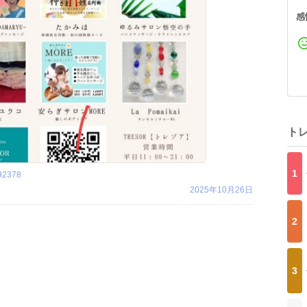
感
ト
1
92378
2025年10月26日
2
3