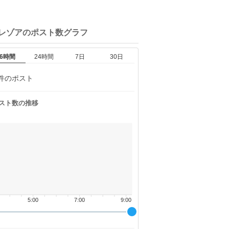
トレゾアの
ポスト数グラフ
6時間
24時間
7日
30日
件のポスト
スト数の推移
5:00
7:00
9:00