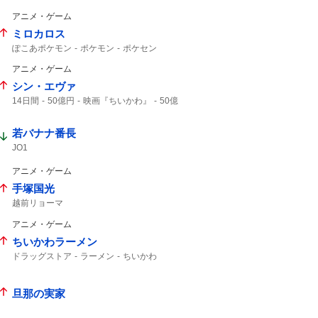
アニメ・ゲーム
ミロカロス
ぽこあポケモン
ポケモン
ポケセン
ポケモンセンター
アニメ・ゲーム
シン・エヴァ
14日間
50億円
映画『ちいかわ』
50億
映画ちいかわ
若バナナ番長
JO1
アニメ・ゲーム
手塚国光
越前リョーマ
アニメ・ゲーム
ちいかわラーメン
ドラッグストア
ラーメン
ちいかわ
旦那の実家