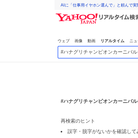
AIに「仕事用イヤホン選んで」と頼んで
ウェブ
画像
動画
リアルタイム
ニュ
#ハナグリチャンピオンカーニバル
再検索のヒント
誤字・脱字がないかを確認して