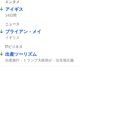
エンタメ
アイギス
14日間
ニュース
ブライアン・メイ
イギリス
ITビジネス
出産ツーリズム
出産旅行
トランプ大統領が
出生地主義
トランプ