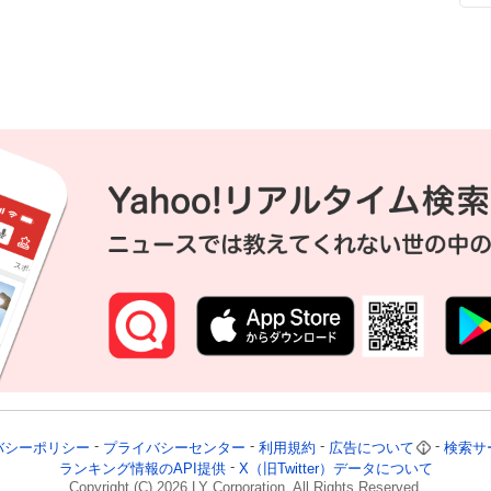
フ
バシーポリシー
プライバシーセンター
利用規約
広告について
検索サ
ランキング情報のAPI提供
X（旧Twitter）データについて
Copyright (C)
2026
LY Corporation. All Rights Reserved.