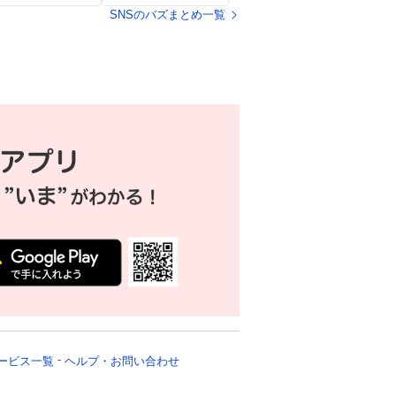
で盛り上がり
崎くん可愛い」など
SNSのバズまとめ一覧
熱狂的リアクション
ービス一覧
ヘルプ・お問い合わせ