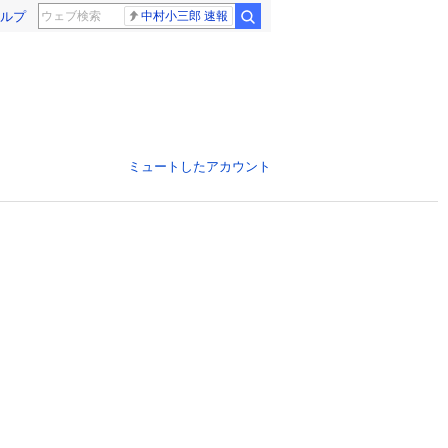
ルプ
中村小三郎 速報
ミュートしたアカウント