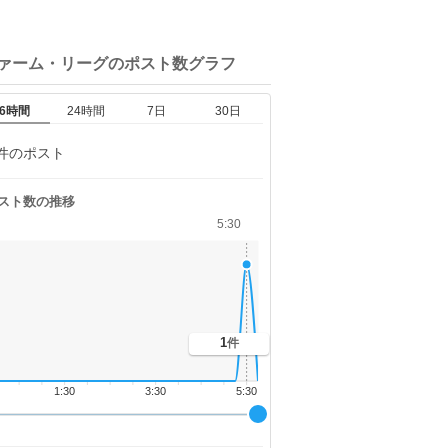
ファーム・リーグの
ポスト数グラフ
6時間
24時間
7日
30日
件のポスト
スト数の推移
5:30
1
件
1:30
3:30
5:30