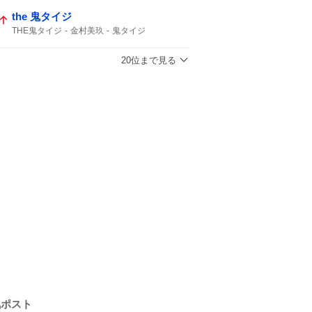
the 鬼タイジ
THE鬼タイジ
金村美玖
鬼タイジ
20位まで見る
気ポスト