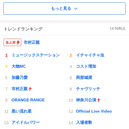
もっと見る
トレンドランキング
14:56
時点
市村正親
ミュージックステーション
イチャイチャ虫
大物MC
コスト増加
加藤乃愛
與那城奨
市村正親
チャヴリッチ
ORANGE RANGE
神奈川公演
黒い流れ星
Official Live Video
アイドルパワー
入場者数