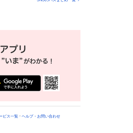
々
歓喜の声が続出
ービス一覧
ヘルプ・お問い合わせ