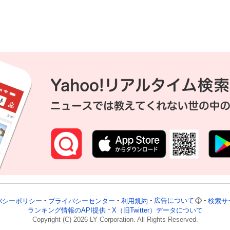
続
バシーポリシー
プライバシーセンター
利用規約
広告について
検索サ
ランキング情報のAPI提供
X（旧Twitter）データについて
Copyright (C)
2026
LY Corporation. All Rights Reserved.