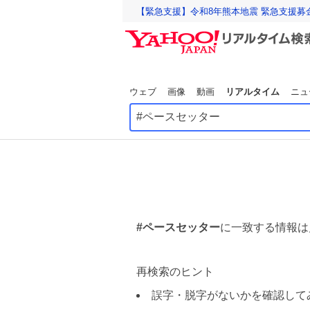
【緊急支援】令和8年熊本地震 緊急支援募
ウェブ
画像
動画
リアルタイム
ニュ
#ペースセッター
に一致する情報は
再検索のヒント
誤字・脱字がないかを確認して