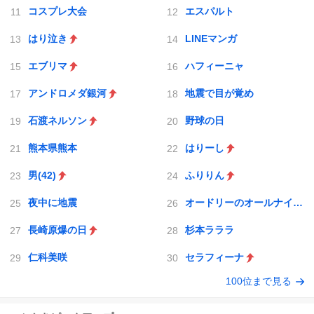
コスプレ大会
エスパルト
はり泣き
LINEマンガ
エブリマ
ハフィーニャ
アンドロメダ銀河
地震で目が覚め
石渡ネルソン
野球の日
熊本県熊本
はりーし
男(42)
ふりりん
夜中に地震
オードリーのオールナイトニッポン
長崎原爆の日
杉本ラララ
仁科美咲
セラフィーナ
100位まで見る