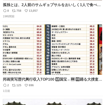
孤独とは、2人前のサムギョプサルをおいしく1人で食べる
ことである←好きすぎる
8
758
13,057
返
リ
い
19時間前
信
ポ
い
数
ス
ね
ト
数
数
邦画実写歴代興行収入TOP100 1️⃣国宝←🆕 2️⃣踊る大捜査線
THE MOVIE2 3️⃣南極物語 4️⃣踊る大捜査線 THE MOVIE 5️⃣
2
125
696
返
リ
い
子猫物語 6️⃣劇場版コード・ブルー 7️⃣天と地と 8️⃣永遠の0
1日前
信
ポ
い
9️⃣ROOKIES-卒業- 🔟世界の中心で、愛をさけぶ … 44位 ほ
数
ス
ね
どなく、お別れです←🆕 … 60位 キングダム 魂の決戦←🆕
ト
数