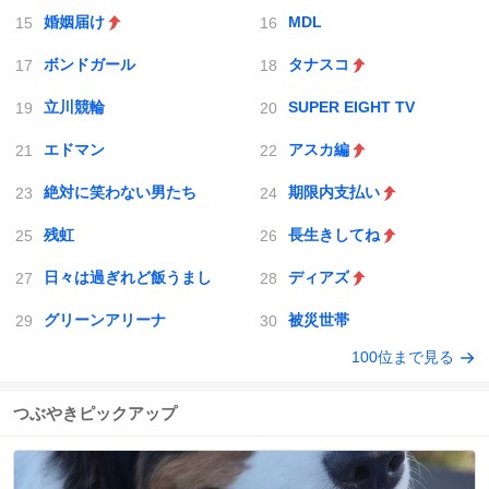
婚姻届け
MDL
ボンドガール
タナスコ
立川競輪
SUPER EIGHT TV
エドマン
アスカ編
絶対に笑わない男たち
期限内支払い
残虹
長生きしてね
日々は過ぎれど飯うまし
ディアズ
グリーンアリーナ
被災世帯
100位まで見る
つぶやきピックアップ