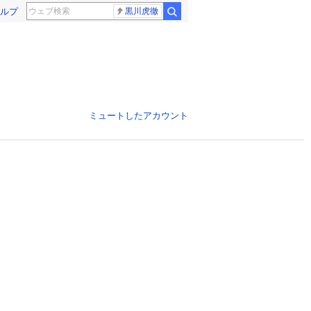
ルプ
黒川虎徹
ミュートしたアカウント