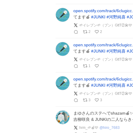
open.spotify.com/track/6clugic
てます🍎
#
JUNKI
#
河野純喜
#
J
🌱イレブン🌱（ブン）GttT②
2
2
open.spotify.com/track/6clugic
てます🍎
#
JUNKI
#
河野純喜
#
J
🌱イレブン🌱（ブン）GttT②
1
open.spotify.com/track/6clugic
てます🍎
#
JUNKI
#
河野純喜
#
J
🌱イレブン🌱（ブン）GttT②
3
3
まゆさんのステへでshazam🍎
吉柳咲良 & JUNKIの二人なら
hrm_🌱🍎🩵
@
hiro_7683