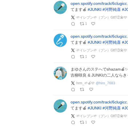
open.spotify.com/track/6clugic
てます🍎
#
JUNKI
#
河野純喜
#
J
🌱イレブン🌱（ブン）GttT②
1
open.spotify.com/track/6clugic
てます🍎
#
JUNKI
#
河野純喜
#
J
🌱イレブン🌱（ブン）GttT③🎤🩵
1
まゆさんのステへでshazam🍎
吉柳咲良 & JUNKIの二人なら
hrm_🌱🍎🩵
@
hiro_7683
open.spotify.com/track/6clugic
てます🍎
#
JUNKI
#
河野純喜
#
J
🌱イレブン🌱（ブン）GttT②
1