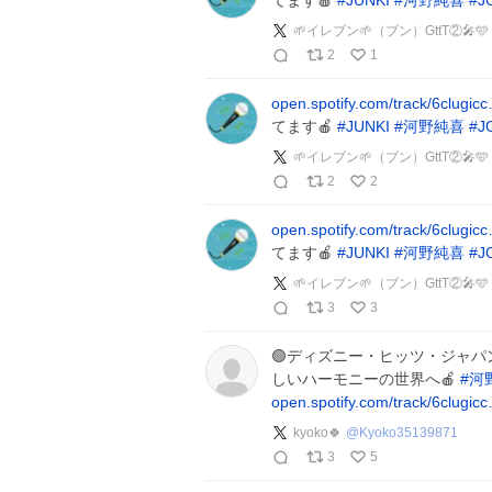
てます🍎
#
JUNKI
#
河野純喜
#
J
🌱イレブン🌱（ブン）GttT②
2
1
open.spotify.com/track/6clugic
てます🍎
#
JUNKI
#
河野純喜
#
J
🌱イレブン🌱（ブン）GttT②
2
2
open.spotify.com/track/6clugic
てます🍎
#
JUNKI
#
河野純喜
#
J
🌱イレブン🌱（ブン）GttT②
3
3
🟢ディズニー・ヒッツ・ジャパ
しいハーモニーの世界へ🍎
#
河
open.spotify.com/track/6clugic
kyoko🍀
@
Kyoko35139871
3
5