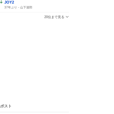
JOY2
37年ぶり
山下達郎
20位まで見る
気ポスト