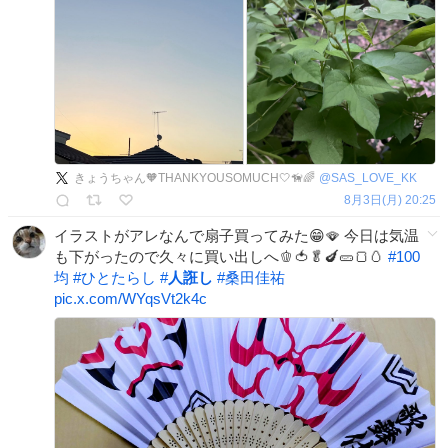
きょうちゃん🧡THANKYOUSOMUCH🤍🦮🌈
@
SAS_LOVE_KK
8月3日(月) 20:25
イラストがアレなんで扇子買ってみた😁🪭 今日は気温
も下がったので久々に買い出しへ🫑🍅🥬🍆🥒🍞🥚
#
100
均
#
ひとたらし
#
人誑し
#
桑田佳祐
pic.x.com/WYqsVt2k4c