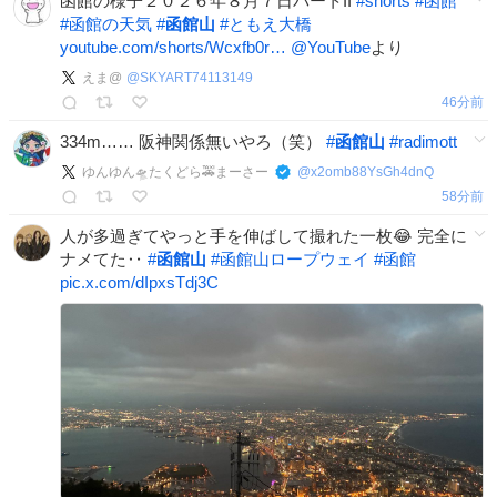
函館の様子２０２６年８月７日パートII
#
shorts
#
函館
#
函館の天気
#
函館山
#
ともえ大橋
youtube.com/shorts/Wcxfb0r…
@YouTube
より
えま@
@
SKYART74113149
46分前
334m…… 阪神関係無いやろ（笑）
#
函館山
#
radimott
ゆんゆん🛸たくどら🚕まーさー
@
x2omb88YsGh4dnQ
58分前
人が多過ぎてやっと手を伸ばして撮れた一枚😂 完全に
ナメてた‥
#
函館山
#
函館山ロープウェイ
#
函館
pic.x.com/dIpxsTdj3C