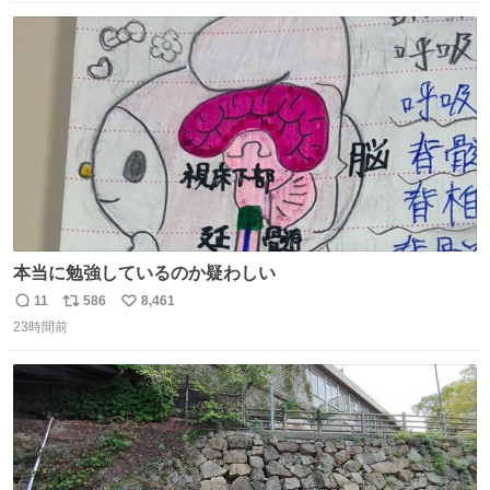
数
ス
ね
ト
数
数
本当に勉強しているのか疑わしい
11
586
8,461
返
リ
い
23時間前
信
ポ
い
数
ス
ね
ト
数
数