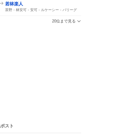
若林楽人
茶野
林安可
安可
ルケーシー
パリーグ
20位まで見る
気ポスト