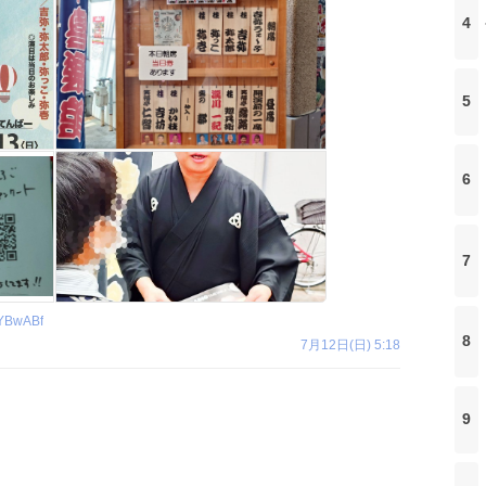
4
5
6
7
YBwABf
8
7月12日(日) 5:18
9