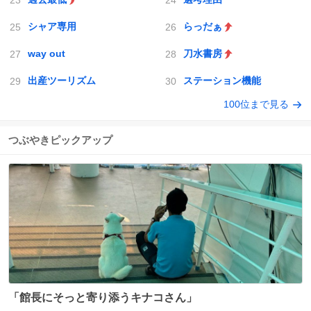
シャア専用
らっだぁ
way out
刀水書房
出産ツーリズム
ステーション機能
100位まで見る
つぶやきピックアップ
「館長にそっと寄り添うキナコさん」