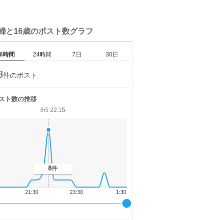
婦と16歳の
ポスト数グラフ
6時間
24時間
7日
30日
8
件のポスト
スト数の推移
8/5 22:15
8
件
21:30
23:30
1:30