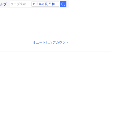
ルプ
広島市長 平和宣言
ミュートしたアカウント