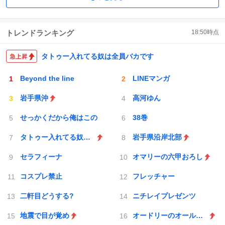
トレンドランキング
18:50
時点
タトゥー入れてる奴は全員バカです
Beyond the line
LINEマンガ
岩手県沖
高河ゆん
せっかくだから俺はこの
38巻
タトゥー入れてる奴は全員バカです
岩手県沿岸北部
セラフィーナ
オマリーの六甲おろし
コスプレ禁止
フレッチャー
二軒目どうする?
ニチレイプレゼンツ
地震で目が覚め
オードリーのオールナイトニッポン