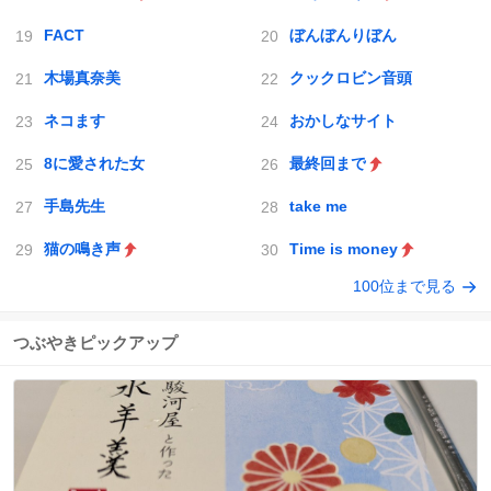
FACT
ぼんぼんりぼん
木場真奈美
クックロビン音頭
ネコます
おかしなサイト
8に愛された女
最終回まで
手島先生
take me
猫の鳴き声
Time is money
100位まで見る
つぶやきピックアップ