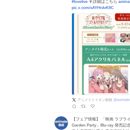
#
lovelive
🔽詳細はこちら
animat
pic.x.com/xAYHrdvK9C
アニメイトイオン釧路
@
animate
【フェア情報】 「映画 ラブライ
Garden Party」Blu-ray