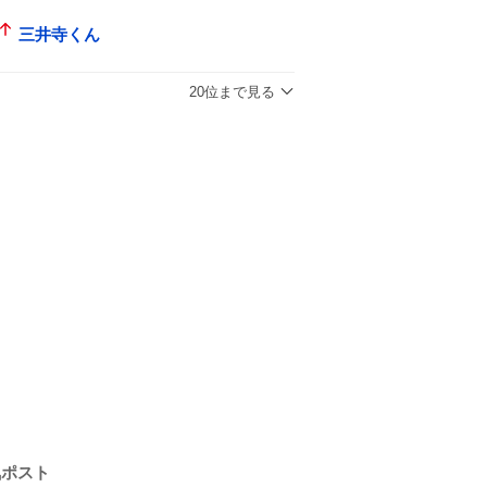
三井寺くん
20位まで見る
気ポスト