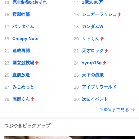
完全制御のおそれ
1億5000万
官邸幹部
シュガーラッシュ
バッタイム
ガンダムW
Creepy Nuts
リトくん
連載再開
天才ロック
国立競技場
syrup16g
直前放送
天下の愚策
みこめっと
アイプリワールド
高部くん
次回イベント
100位まで見る
つぶやきピックアップ