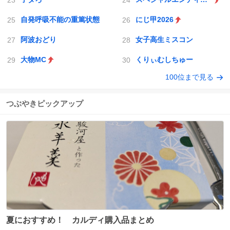
自発呼吸不能の重篤状態
にじ甲2026
阿波おどり
女子高生ミスコン
大物MC
くりぃむしちゅー
100位まで見る
つぶやきピックアップ
夏におすすめ！ カルディ購入品まとめ