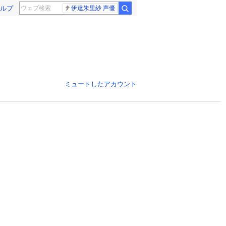
ルプ
伊達朱里紗 声優
ミュートしたアカウント