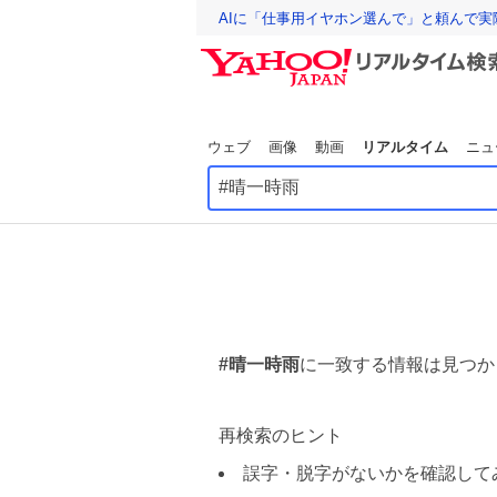
AIに「仕事用イヤホン選んで」と頼んで
ウェブ
画像
動画
リアルタイム
ニュ
#晴一時雨
に一致する情報は見つか
再検索のヒント
誤字・脱字がないかを確認して