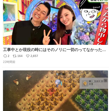
数
工事中とか現役の時にはそのノリに一切のってなかった1
番の「設楽の女」が卒業して頭角を現しはじめてて大好き
2
164
2,657
返
リ
い
🥲🥲 設楽さんの返しも良い🥲 #梅澤美波
22時間前
信
ポ
い
数
ス
ね
ト
数
数