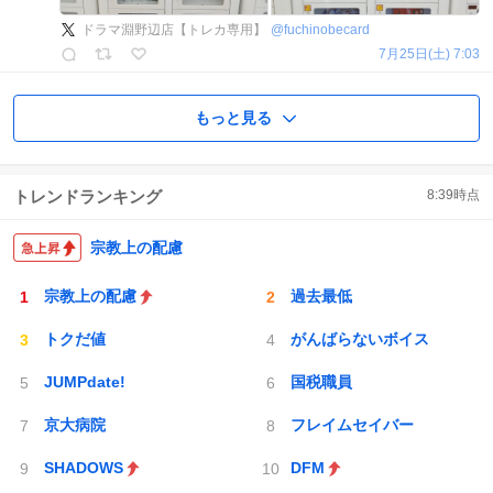
ドラマ淵野辺店【トレカ専用】
@
fuchinobecard
7月25日(土) 7:03
もっと見る
トレンドランキング
8:39
時点
宗教上の配慮
宗教上の配慮
過去最低
トクだ値
がんばらないボイス
JUMPdate!
国税職員
京大病院
フレイムセイバー
SHADOWS
DFM