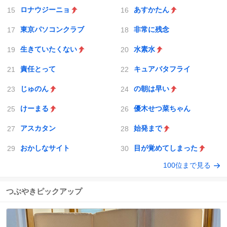
ロナウジーニョ
あすかたん
東京パソコンクラブ
非常に残念
生きていたくない
水素水
責任とって
キュアバタフライ
じゅのん
の朝は早い
けーまる
優木せつ菜ちゃん
アスカタン
始発まで
おかしなサイト
目が覚めてしまった
100位まで見る
つぶやきピックアップ